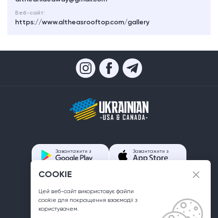
Веб-сайт:
https://www.altheasrooftop.com/gallery
Завантажити з
Завантажити з
COOKIE
Контакти
Цей веб-сайт використовує файли
info@ukrainian.us
сookie для покращення взаємодії з
користувачем.