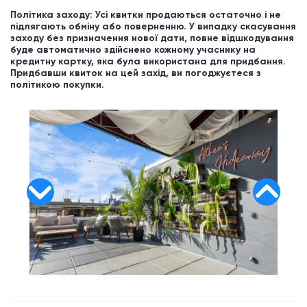
Політика заходу: Усі квитки продаються остаточно і не
підлягають обміну або поверненню. У випадку скасування
заходу без призначення нової дати, повне відшкодування
буде автоматично здійснено кожному учаснику на
кредитну картку, яка була використана для придбання.
Придбавши квиток на цей захід, ви погоджуєтеся з
політикою покупки.