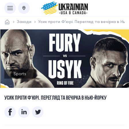
Заходи
Усик проти Ф'юрі. Перегляд та вечірка в Нь
Sports
УСИК ПРОТИ Ф'ЮРІ. ПЕРЕГЛЯД ТА ВЕЧІРКА В НЬЮ-ЙОРКУ