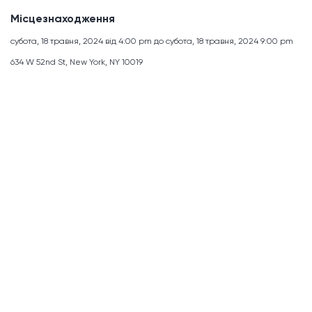
Місцезнаходження
субота, 18 травня, 2024 від 4:00 pm до субота, 18 травня, 2024 9:00 pm
634 W 52nd St, New York, NY 10019