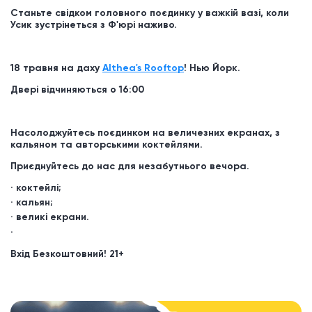
Станьте свідком головного поєдинку у важкій вазі, коли
Усик зустрінеться з Ф'юрі наживо.
18 травня на даху
Althea's Rooftop
! Нью Йорк.
Двері відчиняються о 16:00
Насолоджуйтесь поєдинком на величезних екранах, з
кальяном та авторськими коктейлями.
Приєднуйтесь до нас для незабутнього вечора.
коктейлі;
кальян;
великі екрани.
Вхід Безкоштовний!
21+