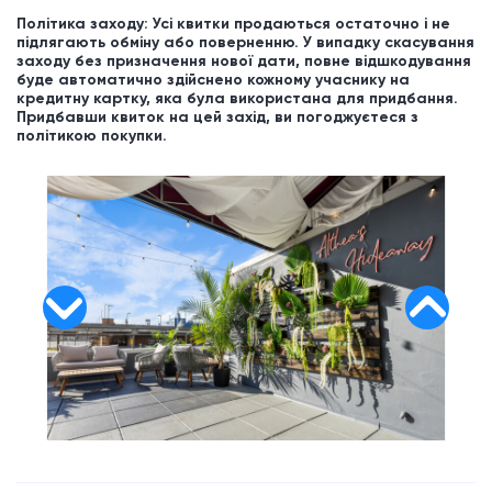
Політика заходу: Усі квитки продаються остаточно і не
підлягають обміну або поверненню. У випадку скасування
заходу без призначення нової дати, повне відшкодування
буде автоматично здійснено кожному учаснику на
кредитну картку, яка була використана для придбання.
Придбавши квиток на цей захід, ви погоджуєтеся з
політикою покупки.