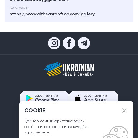
Веб-сайт:
https://www.altheasrooftop.com/gallery
Завантажити з
Завантажити з
COOKIE
Контакти
Цей веб-сайт використовує файли
info@ukrainian.us
сookie для покращення взаємодії з
користувачем.