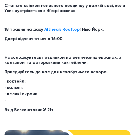
Станьте свідком головного поєдинку у важкій вазі, коли
Усик зустрінеться з Ф'юрі наживо.
18 травня на даху
Althea's Rooftop
! Нью Йорк.
Двері відчиняються о 16:00
Насолоджуйтесь поєдинком на величезних екранах, з
кальяном та авторськими коктейлями.
Приєднуйтесь до нас для незабутнього вечора.
коктейлі;
кальян;
великі екрани.
Вхід Безкоштовний!
21+