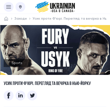
Заходи
Усик проти Ф'юрі. Перегляд та вечірка в Нь
Sports
УСИК ПРОТИ Ф'ЮРІ. ПЕРЕГЛЯД ТА ВЕЧІРКА В НЬЮ-ЙОРКУ