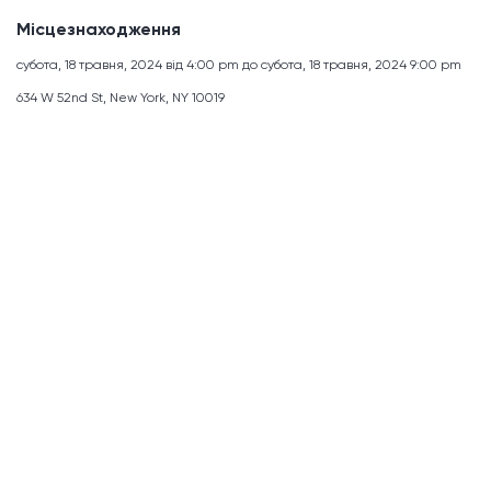
Місцезнаходження
субота, 18 травня, 2024 від 4:00 pm до субота, 18 травня, 2024 9:00 pm
634 W 52nd St, New York, NY 10019