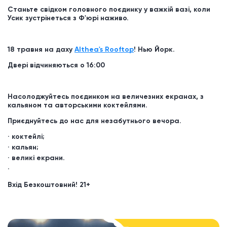
Станьте свідком головного поєдинку у важкій вазі, коли
Усик зустрінеться з Ф'юрі наживо.
18 травня на даху
Althea's Rooftop
! Нью Йорк.
Двері відчиняються о 16:00
Насолоджуйтесь поєдинком на величезних екранах, з
кальяном та авторськими коктейлями.
Приєднуйтесь до нас для незабутнього вечора.
коктейлі;
кальян;
великі екрани.
Вхід Безкоштовний!
21+