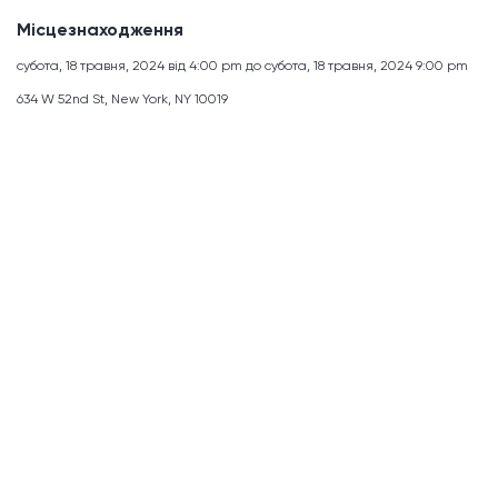
Місцезнаходження
субота, 18 травня, 2024 від 4:00 pm до субота, 18 травня, 2024 9:00 pm
634 W 52nd St, New York, NY 10019