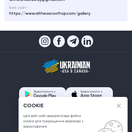
Веб-сайт:
https://www.altheasrooftop.com/gallery
Завантажити з
Завантажити з
COOKIE
Контакти
Цей веб-сайт використовує файли
info@ukrainian.us
сookie для покращення взаємодії з
користувачем.