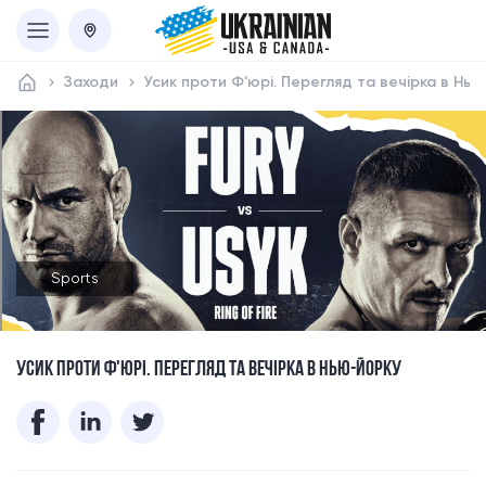
Заходи
Усик проти Ф'юрі. Перегляд та вечірка в Нь
Sports
УСИК ПРОТИ Ф'ЮРІ. ПЕРЕГЛЯД ТА ВЕЧІРКА В НЬЮ-ЙОРКУ