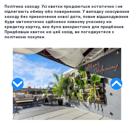
Політика заходу: Усі квитки продаються остаточно і не
підлягають обміну або поверненню. У випадку скасування
заходу без призначення нової дати, повне відшкодування
буде автоматично здійснено кожному учаснику на
кредитну картку, яка була використана для придбання.
Придбавши квиток на цей захід, ви погоджуєтеся з
політикою покупки.