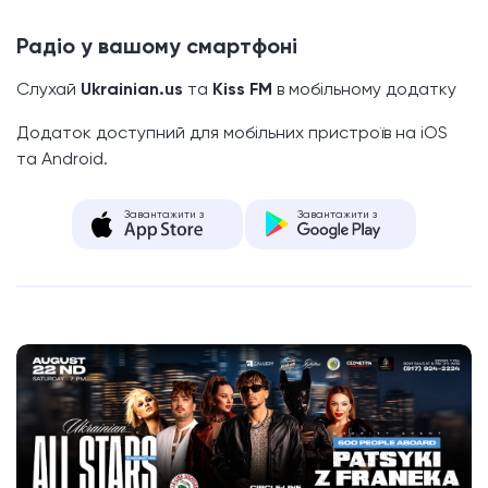
Радіо у вашому смартфоні
Слухай
Ukrainian.us
та
Kiss FM
в мобільному додатку
Додаток доступний для мобільних пристроїв на iOS
та Android.
Завантажити з
Завантажити з