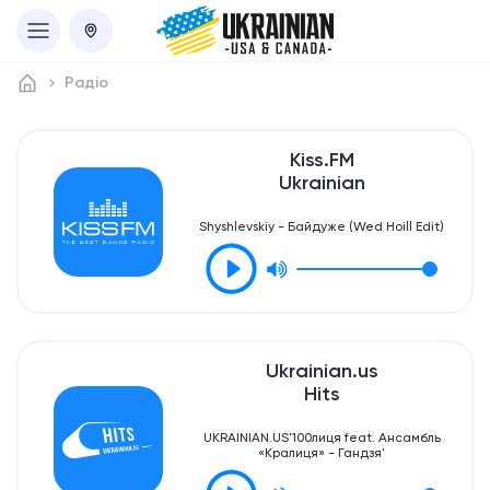
Радіо
Kiss.FM
Ukrainian
Shyshlevskiy - Байдуже (Wed Hoill Edit)
Ukrainian.us
Hits
UKRAINIAN.US'100лиця feat. Ансамбль
«Кралиця» - Гандзя'