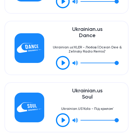
Ukrainian.us
Dance
Ukrainian.us'KLER - Любов (Ocean Dee &
Zelinsky Radio Remix)'
Ukrainian.us
Soul
Ukrainian.US'Kola - Під крилом'