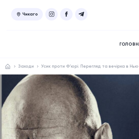
Чикаго
ГОЛОВН
Заходи
Усик проти Ф'юрі. Перегляд та вечірка в Нь