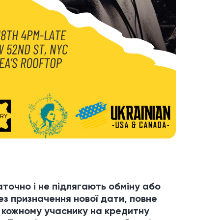
аточно і не підлягають обміну або
ез призначення нової дати, повне
 кожному учаснику на кредитну