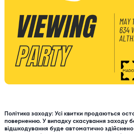
Політика заходу: Усі квитки продаються ост
поверненню. У випадку скасування заходу б
відшкодування буде автоматично здійснено