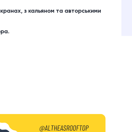
кранах, з кальяном та авторськими
ора.