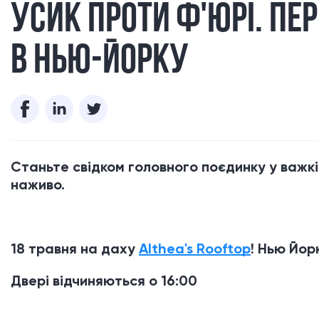
УСИК ПРОТИ Ф'ЮРІ. ПЕ
В НЬЮ-ЙОРКУ
Станьте свідком головного поєдинку у важкій
наживо.
18 травня на даху
Althea's Rooftop
! Нью Йор
Двері відчиняються о 16:00