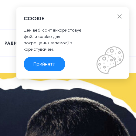
UA
COOKIE
Цей веб-сайт використовує
файли сookie для
покращення взаємодії з
РАДІО
користувачем.
Прийняти