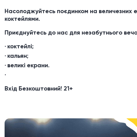
Насолоджуйтесь поєдинком на величезних е
коктейлями.
Приєднуйтесь до нас для незабутнього веч
коктейлі;
кальян;
великі екрани.
Вхід Безкоштовний!
21+