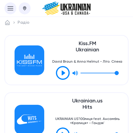
Радіо
Kiss.FM
Ukrainian
David Braun & Anna Helmut - Літо. Спека
Ukrainian.us
Hits
UKRAINIAN.US'100лиця feat. Ансамбль
«Кралиця» - Гандзя'