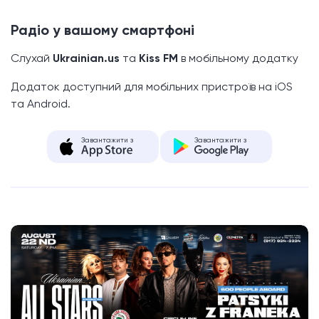
Радіо у вашому смартфоні
Слухай
Ukrainian.us
та
Kiss FM
в мобільному додатку
Додаток доступний для мобільних пристроїв на iOS
та Android.
Завантажити з
Завантажити з