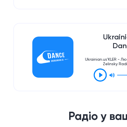
Ukrain
Dan
Ukrainian.us'KLER - 
Zelinsky Rad
Радіо у ва