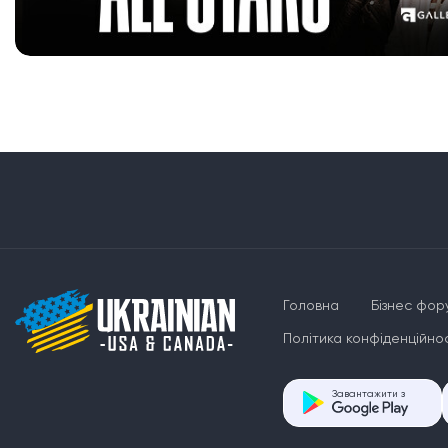
Головна
Бізнес фор
Політика конфіденційнос
Завантажити з