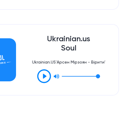
Ukrainian.us
Soul
Ukrainian.US'Арсен Мірзоян - Вірити'