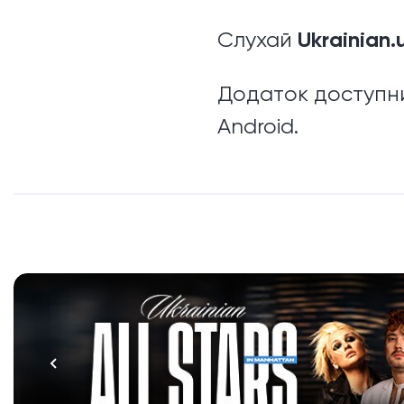
Ukrainian.
Слухай
Додаток доступни
Android.