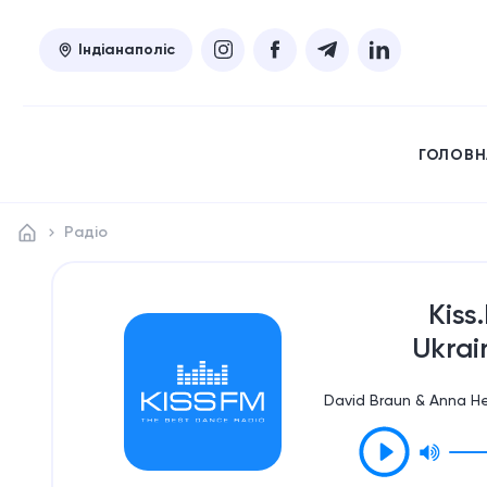
Індіанаполіс
ГОЛОВН
Радіо
Kiss
Ukrai
David Braun & Anna He