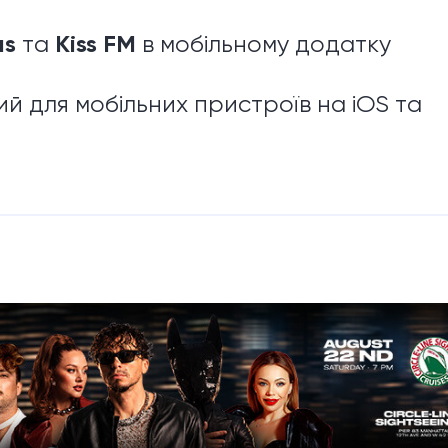
us
Kiss FM
та
в мобільному додатку
й для мобільних пристроїв на iOS та