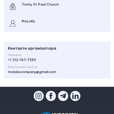
Trinity St Paul Church
MoLoKo
Контакти організатора
Телефон:
+1 312-767-7390
Електронна пошта:
molokocompany@gmail.com