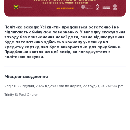
Політика заходу: Усі квитки продаються остаточно і не
підлягають обміну або поверненню. У випадку скасування
заходу без призначення нової дати, повне відшкодування
буде автоматично здійснено кожному учаснику на
кредитну картку, яка була використана для придбання.
Придбавши квиток на цей захід, ви погоджуєтеся з
політикою покупки.
Місцезнаходження
неділя, 22 грудня, 2024 від 6:00 pm до неділя, 22 грудня, 2024 8:30 pm
Trinity St Paul Church