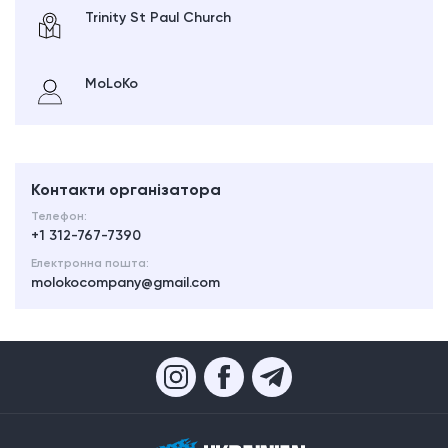
Trinity St Paul Church
MoLoKo
Контакти організатора
Телефон:
+1 312-767-7390
Електронна пошта:
molokocompany@gmail.com