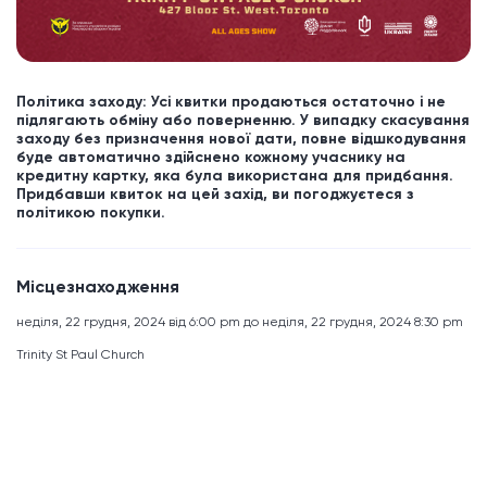
Політика заходу: Усі квитки продаються остаточно і не
підлягають обміну або поверненню. У випадку скасування
заходу без призначення нової дати, повне відшкодування
буде автоматично здійснено кожному учаснику на
кредитну картку, яка була використана для придбання.
Придбавши квиток на цей захід, ви погоджуєтеся з
політикою покупки.
Місцезнаходження
неділя, 22 грудня, 2024 від 6:00 pm до неділя, 22 грудня, 2024 8:30 pm
Trinity St Paul Church