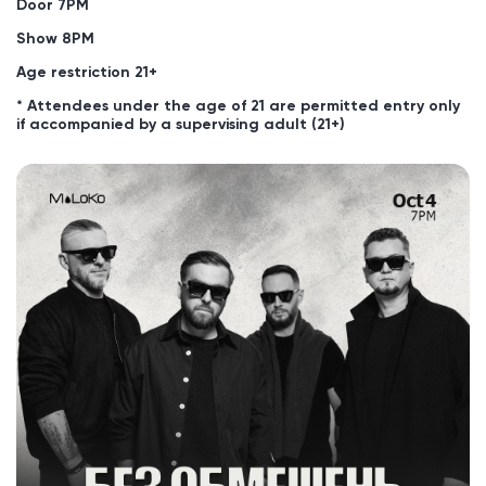
Door 7PM
Show 8PM
Age restriction 21+
* Attendees under the age of 21 are permitted entry only
if accompanied by a supervising adult (21+)