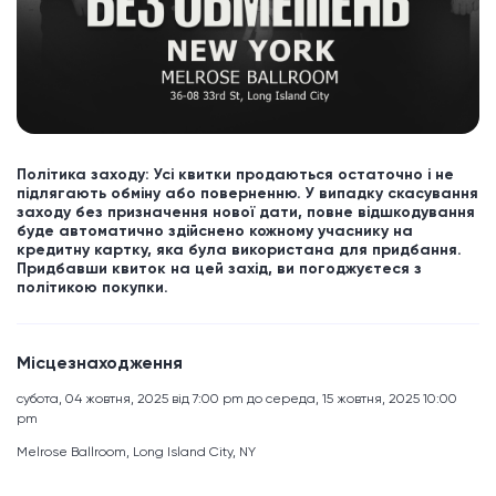
Політика заходу: Усі квитки продаються остаточно і не
підлягають обміну або поверненню. У випадку скасування
заходу без призначення нової дати, повне відшкодування
буде автоматично здійснено кожному учаснику на
кредитну картку, яка була використана для придбання.
Придбавши квиток на цей захід, ви погоджуєтеся з
політикою покупки.
Місцезнаходження
субота, 04 жовтня, 2025 від 7:00 pm до середа, 15 жовтня, 2025 10:00
pm
Melrose Ballroom, Long Island City, NY