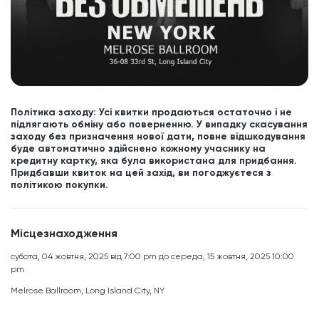
Політика заходу: Усі квитки продаються остаточно і не
підлягають обміну або поверненню. У випадку скасування
заходу без призначення нової дати, повне відшкодування
буде автоматично здійснено кожному учаснику на
кредитну картку, яка була використана для придбання.
Придбавши квиток на цей захід, ви погоджуєтеся з
політикою покупки.
Місцезнаходження
субота, 04 жовтня, 2025 від 7:00 pm до середа, 15 жовтня, 2025 10:00
pm
Melrose Ballroom, Long Island City, NY