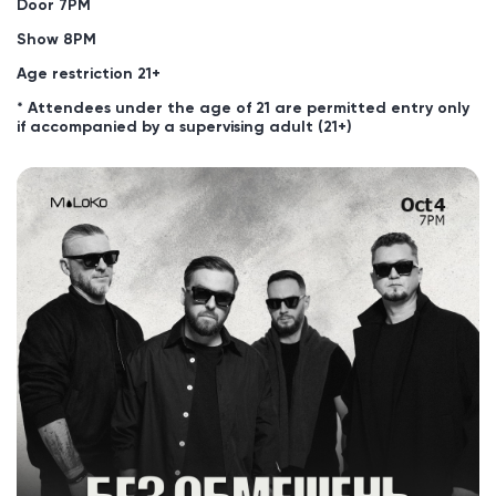
Door 7PM
Show 8PM
Age restriction 21+
* Attendees under the age of 21 are permitted entry only
if accompanied by a supervising adult (21+)