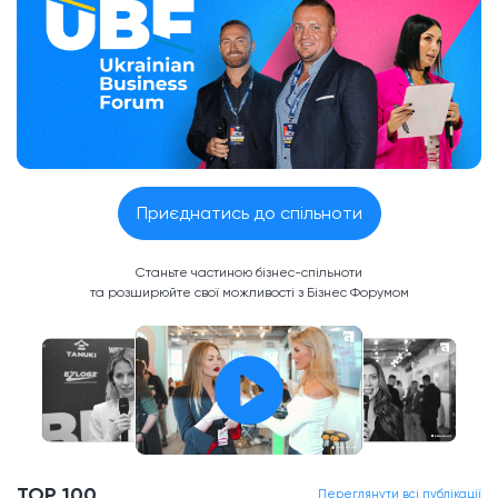
Приєднатись до спільноти
Станьте частиною бізнес-спільноти
та розширюйте свої можливості з Бізнес Форумом
TOP 100
Переглянути всі публікації