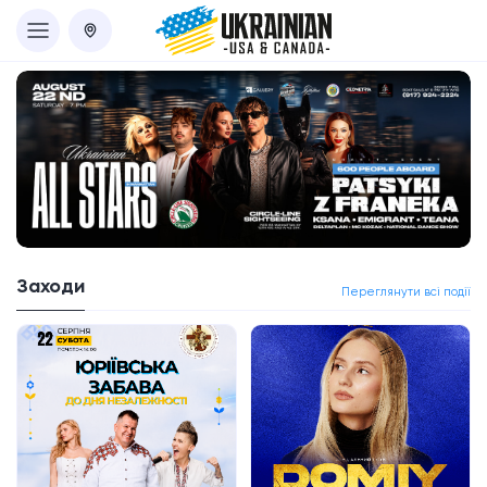
Заходи
Переглянути всі події