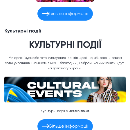
Більше інформації
Культурні події
КУЛЬТУРНІ ПОДІЇ
Ми організуємо багато культурних івентів щорічно, збираючи разом
сотні українців. Більшість з них – благодійні, і зібрані на них кошти йдуть
на допомогу Україні.
Культурні події с
Ukrainian.us
Більше інформації