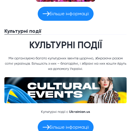
Більше інформації
Культурні події
КУЛЬТУРНІ ПОДІЇ
Ми організуємо багато культурних івентів щорічно, збираючи разом
сотні українців. Більшість з них – благодійні, і зібрані на них кошти йдуть
на допомогу Україні.
Культурні події с
Ukrainian.us
Більше інформації