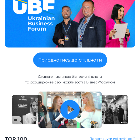
Приєднатись до спільноти
Станьте частиною бізнес-спільноти
та розширюйте свої можливості з Бізнес Форумом
TOP 100
Переглянути всі публікації