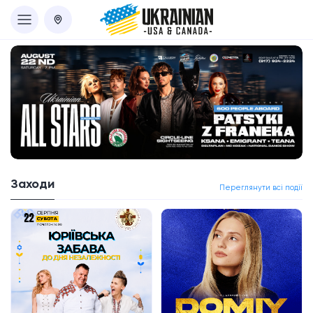
Заходи
Переглянути всі події