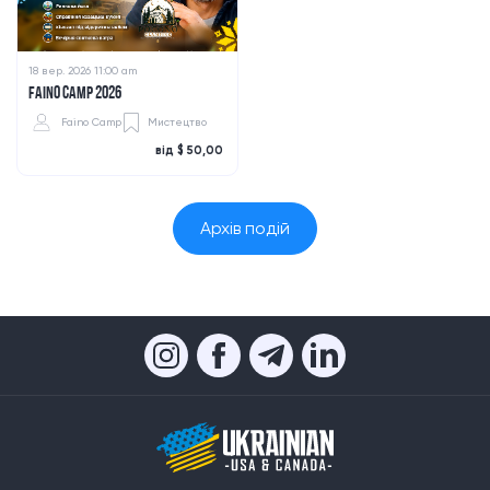
18 вер. 2026 11:00 am
FAINO CAMP 2026
Faino Camp
Мистецтво
від $ 50,00
Архів подій