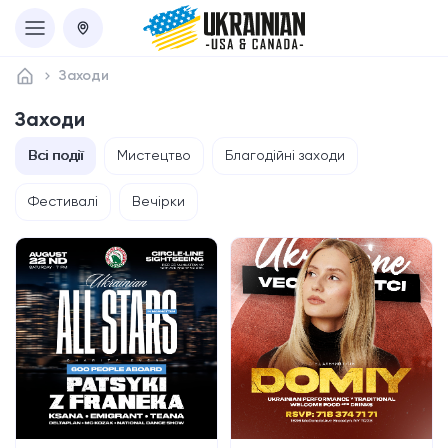
Заходи
Заходи
Всі події
Мистецтво
Благодійні заходи
Фестивалі
Вечірки