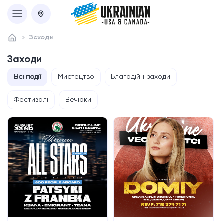
Заходи
Заходи
Всі події
Мистецтво
Благодійні заходи
Фестивалі
Вечірки