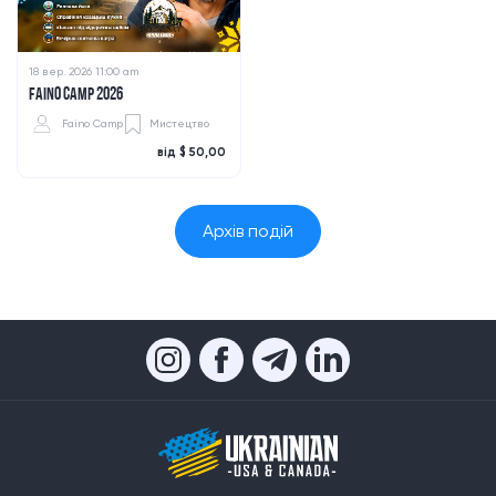
18 вер. 2026 11:00 am
FAINO CAMP 2026
Faino Camp
Мистецтво
від $ 50,00
Архів подій