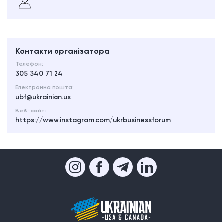
Контакти організатора
Телефон:
305 340 71 24
Електронна пошта:
ubf@ukrainian.us
Веб-сайт:
https://www.instagram.com/ukrbusinessforum