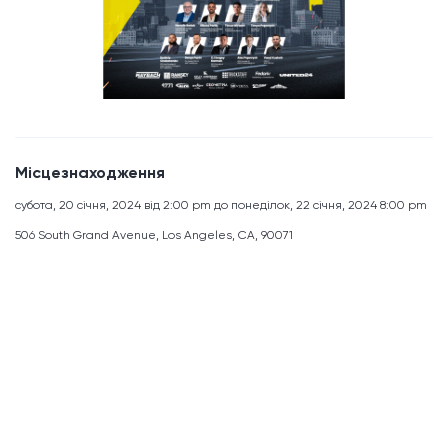
Місцезнаходження
субота, 20 січня, 2024 від 2:00 pm до понеділок, 22 січня, 2024 8:00 pm
506 South Grand Avenue, Los Angeles, CA, 90071