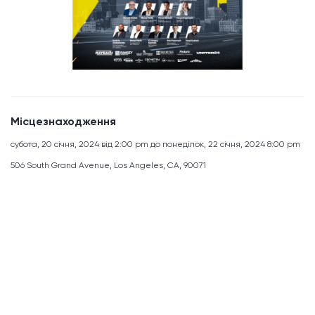
Місцезнаходження
субота, 20 січня, 2024 від 2:00 pm до понеділок, 22 січня, 2024 8:00 pm
506 South Grand Avenue, Los Angeles, CA, 90071