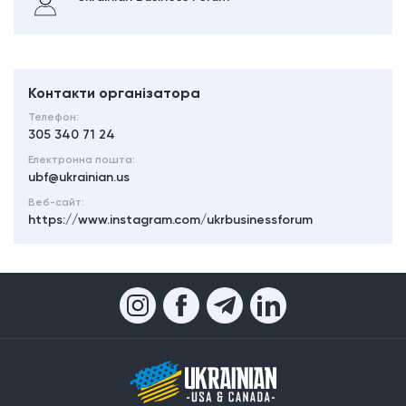
Контакти організатора
Телефон:
305 340 71 24
Електронна пошта:
ubf@ukrainian.us
Веб-сайт:
https://www.instagram.com/ukrbusinessforum