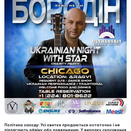
Політика заходу: Усі квитки продаються остаточно і не
підлягають обміну або поверненню. У випадку скасування