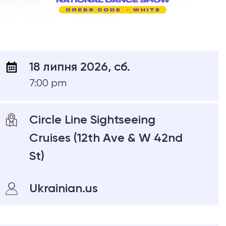
18 липня 2026, сб.
7:00 pm
Circle Line Sightseeing
Cruises (12th Ave & W 42nd
St)
Ukrainian.us