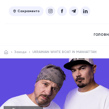
Сакраменто
ГОЛОВН
Заходи
UKRAINIAN WHITE BOAT IN MANHATTAN