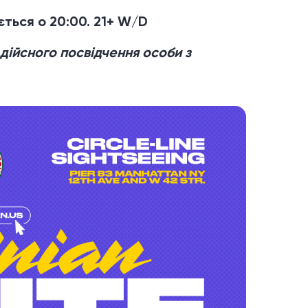
ється о 20:00.
21+ W/D
 дійсного посвідчення особи з