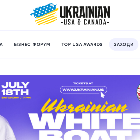
А
БІЗНЕС ФОРУМ
TOP USA AWARDS
ЗАХОДИ