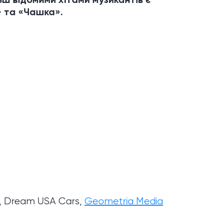
» та «Чашка».
,
Dream USA Cars
,
Geometria Media