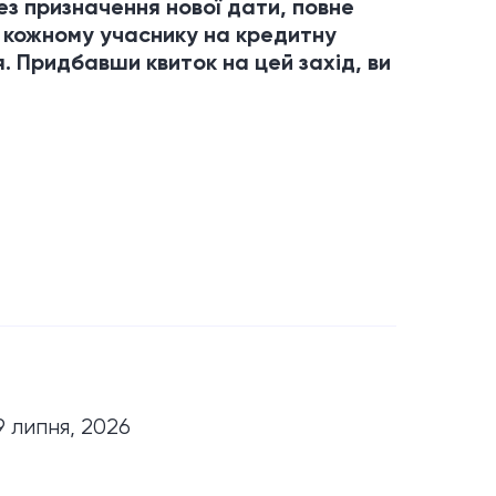
ез призначення нової дати, повне
 кожному учаснику на кредитну
. Придбавши квиток на цей захід, ви
9 липня, 2026