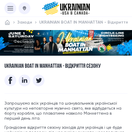
Заходи
UKRAINIAN BOAT IN MANHATTAN - Відкриття 
Фестивалі
UKRAINIAN BOAT IN MANHATTAN - ВІДКРИТТЯ СЕЗОНУ
Запрошуємо всіх українців та шанувальників української
культури на неповторне музично свято, яке відбудеться на
борту корабля, що плаватиме навколо Манхеттена в
перший день літа.
Грандіозне відкриття сезону заходів для українців і це буде