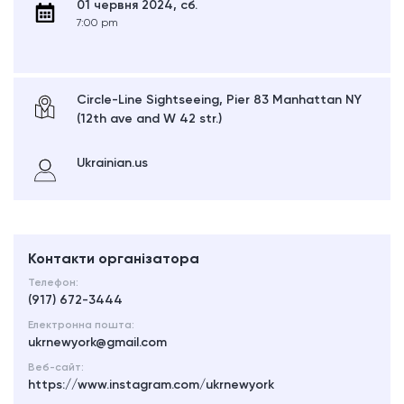
01 червня 2024, сб.
7:00 pm
Circle-Line Sightseeing, Pier 83 Manhattan NY
(12th ave and W 42 str.)
Ukrainian.us
Контакти організатора
Телефон:
(917) 672-3444
Електронна пошта:
ukrnewyork@gmail.com
Веб-сайт:
https://www.instagram.com/ukrnewyork