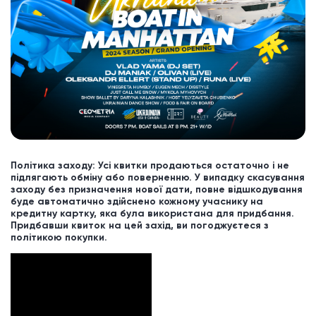
Політика заходу: Усі квитки продаються остаточно і не
підлягають обміну або поверненню. У випадку скасування
заходу без призначення нової дати, повне відшкодування
буде автоматично здійснено кожному учаснику на
кредитну картку, яка була використана для придбання.
Придбавши квиток на цей захід, ви погоджуєтеся з
політикою покупки.