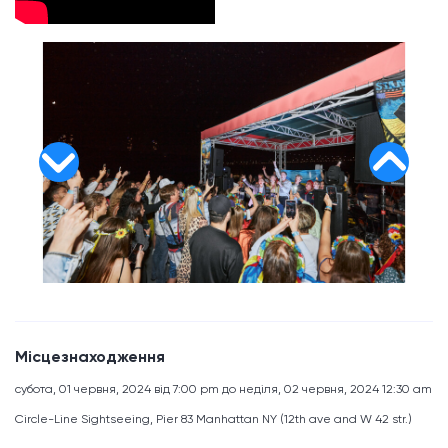
Місцезнаходження
субота, 01 червня, 2024 від 7:00 pm до неділя, 02 червня, 2024 12:30 am
Circle-Line Sightseeing, Pier 83 Manhattan NY (12th ave and W 42 str.)