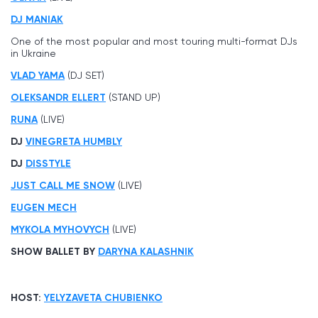
DJ MANIAK
One of the most popular and most touring multi-format DJs
in Ukraine
VLAD YAMA
(DJ SET)
OLEKSANDR ELLERT
(STAND UP)
RUNA
(LIVE)
DJ
VINEGRETA HUMBLY
DJ
DISSTYLE
JUST CALL ME SNOW
(LIVE)
EUGEN MECH
MYKOLA MYHOVYCH
(LIVE)
SHOW BALLET BY
DARYNA KALASHNIK
HOST:
YELYZAVETA CHUBIENKO